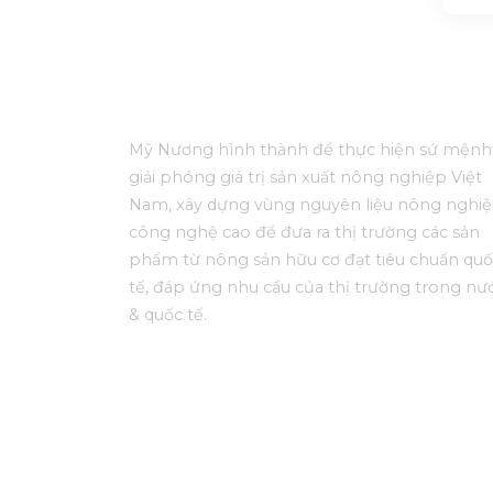
Mỹ Nương hình thành để thực hiện sứ mệnh
giải phóng giá trị sản xuất nông
nghiệp Việt
Nam, xây dựng vùng nguyên liệu nông nghi
công nghệ cao để đưa ra thị trường các sản
phẩm từ nông sản hữu cơ đạt tiêu chuẩn qu
tế, đáp ứng nhu cầu của thị trường trong nư
& quốc tế.