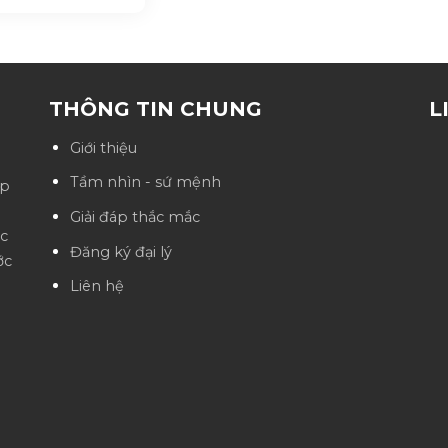
THÔNG TIN CHUNG
L
Giới thiệu
Tầm nhìn - sứ mệnh
ệp
Giải đáp thắc mắc
ốc
Đăng ký đại lý
ớc
Liên hệ