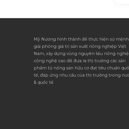
Mỹ Nương hình thành để thực hiện sứ mệnh
giải phóng giá trị sản xuất nông
nghiệp Việt
Nam, xây dựng vùng nguyên liệu nông nghi
công nghệ cao để đưa ra thị trường các sản
phẩm từ nông sản hữu cơ đạt tiêu chuẩn qu
tế, đáp ứng nhu cầu của thị trường trong nư
& quốc tế.