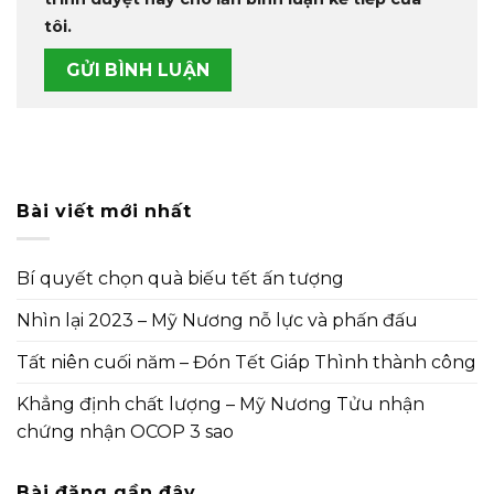
tôi.
Bài viết mới nhất
Bí quyết chọn quà biếu tết ấn tượng
Nhìn lại 2023 – Mỹ Nương nỗ lực và phấn đấu
Tất niên cuối năm – Đón Tết Giáp Thình thành công
Khẳng định chất lượng – Mỹ Nương Tửu nhận
chứng nhận OCOP 3 sao
Bài đăng gần đây