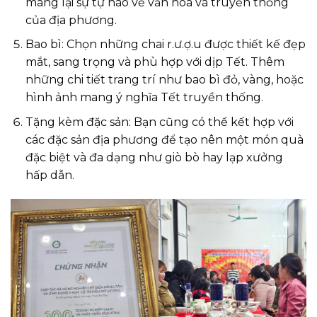
mang lại sự tự hào về văn hóa và truyền thống
của địa phương.
Bao bì: Chọn những chai r.ư.ợ.u được thiết kế đẹp
mắt, sang trọng và phù hợp với dịp Tết. Thêm
những chi tiết trang trí như bao bì đỏ, vàng, hoặc
hình ảnh mang ý nghĩa Tết truyền thống.
Tặng kèm đặc sản: Bạn cũng có thể kết hợp với
các đặc sản địa phương để tạo nên một món quà
đặc biệt và đa dạng như giò bò hay lạp xưởng
hấp dẫn.