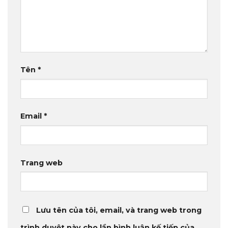
Tên
*
Email
*
Trang web
Lưu tên của tôi, email, và trang web trong
trình duyệt này cho lần bình luận kế tiếp của