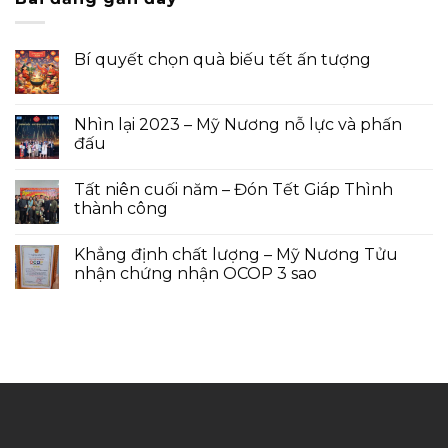
Bí quyết chọn quà biếu tết ấn tượng
Nhìn lại 2023 – Mỹ Nương nỗ lực và phấn
đấu
Tất niên cuối năm – Đón Tết Giáp Thình
thành công
Khẳng định chất lượng – Mỹ Nương Tửu
nhận chứng nhận OCOP 3 sao