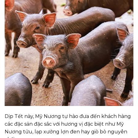
Dịp Tết này, Mỹ Nương tự hào đưa đến khách hàng
các đặc sản đặc sắc với hương vị đặc biệt như
Mỹ
Nương tửu
, lạp xưởng
lợn đen
hay giò bò nguyên