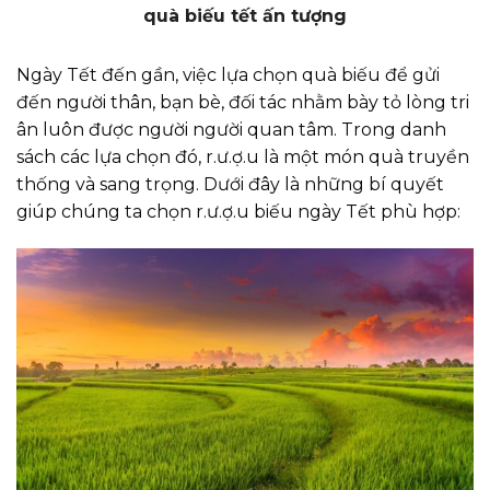
quà biếu tết ấn tượng
Ngày Tết đến gần, việc lựa chọn quà biếu để gửi
đến người thân, bạn bè, đối tác nhằm bày tỏ lòng tri
ân luôn được người người quan tâm. Trong danh
sách các lựa chọn đó, r.ư.ợ.u là một món quà truyền
thống và sang trọng. Dưới đây là những bí quyết
giúp chúng ta chọn r.ư.ợ.u biếu ngày Tết phù hợp: